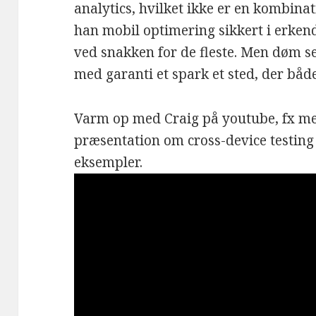
analytics, hvilket ikke er en kombinati
han mobil optimering sikkert i erkende
ved snakken for de fleste. Men døm se
med garanti et spark et sted, der båd
Varm op med Craig på youtube, fx m
præsentation om cross-device testing 
eksempler.