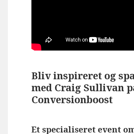
Bliv inspireret og sp
med Craig Sullivan p
Conversionboost
Et specialiseret event o