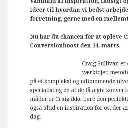
vandfald af inspiration, indsigt o
ideer til hvordan vi bedst arbejd
forretning, gerne med en mellemt
Nu har du chancen for at opleve C
Conversionboost den 14. marts.
Craig Sullivan e
værktøjer, metode
på et komplekst og udtømmende niveau
specialist og en af de få ægte konver
måder er Craig ikke bare den perfekt
også altid en inspiration for os, der
dag.