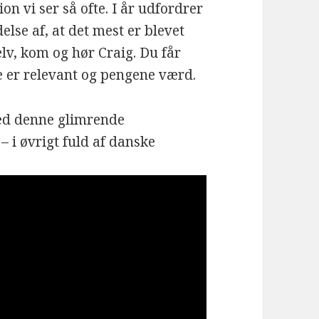
on vi ser så ofte. I år udfordrer
lse af, at det mest er blevet
lv, kom og hør Craig. Du får
e er relevant og pengene værd.
ed denne glimrende
– i øvrigt fuld af danske