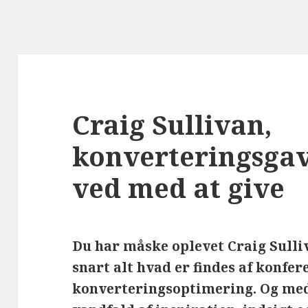
Craig Sullivan,
konverteringsgav
ved med at give
Du har måske oplevet Craig Sulli
snart alt hvad er findes af konfe
konverteringsoptimering. Og med